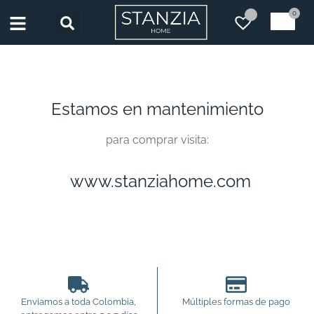
0
Estamos en mantenimiento
para comprar visita:
www.stanziahome.com
Enviamos a toda Colombia,
Múltiples formas de pago