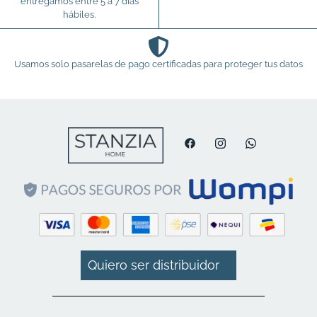
entregamos entre 5 a 7 días
hábiles.
Usamos solo pasarelas de pago certificadas para proteger tus datos
Quiero ser distribuidor