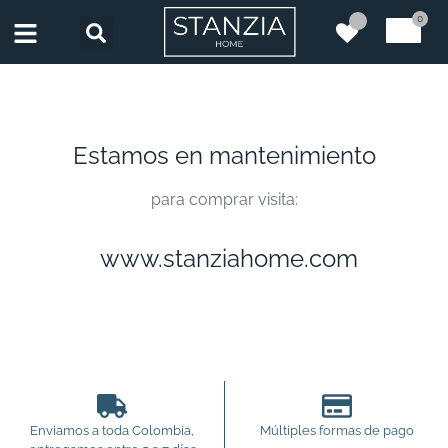
0
Estamos en mantenimiento
para comprar visita:
www.stanziahome.com
Enviamos a toda Colombia,
Múltiples formas de pago