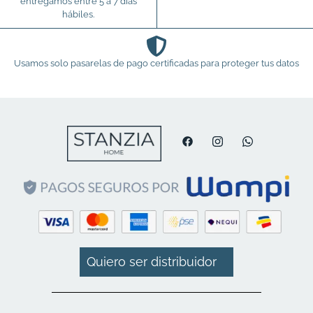
entregamos entre 5 a 7 días
hábiles.
Usamos solo pasarelas de pago certificadas para proteger tus datos
Quiero ser distribuidor