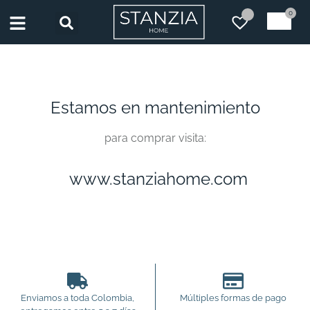
0
Estamos en mantenimiento
para comprar visita:
www.stanziahome.com
Enviamos a toda Colombia,
Múltiples formas de pago