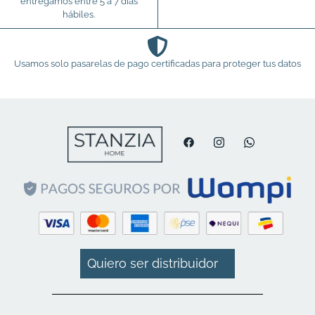
entregamos entre 5 a 7 días
hábiles.
Usamos solo pasarelas de pago certificadas para proteger tus datos
Quiero ser distribuidor