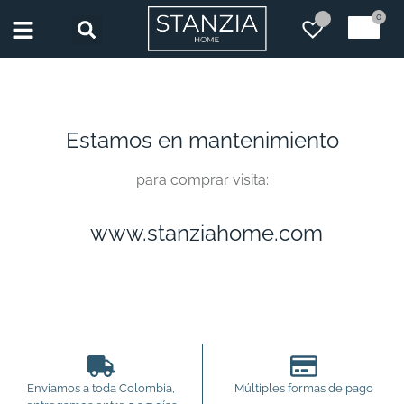
0
Estamos en mantenimiento
para comprar visita:
www.stanziahome.com
Enviamos a toda Colombia,
Múltiples formas de pago