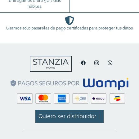
entregamos entre 5 a 7 días
hábiles.
Usamos solo pasarelas de pago certificadas para proteger tus datos
Quiero ser distribuidor