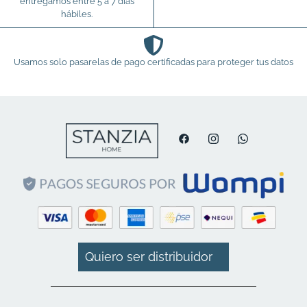
entregamos entre 5 a 7 días
hábiles.
Usamos solo pasarelas de pago certificadas para proteger tus datos
Quiero ser distribuidor