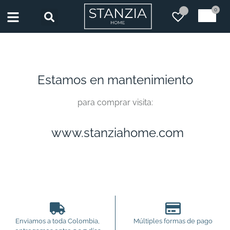
0
Estamos en mantenimiento
para comprar visita:
www.stanziahome.com
Enviamos a toda Colombia,
Múltiples formas de pago