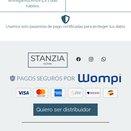
entregamos entre 5 a 7 días
hábiles.
Usamos solo pasarelas de pago certificadas para proteger tus datos
Quiero ser distribuidor