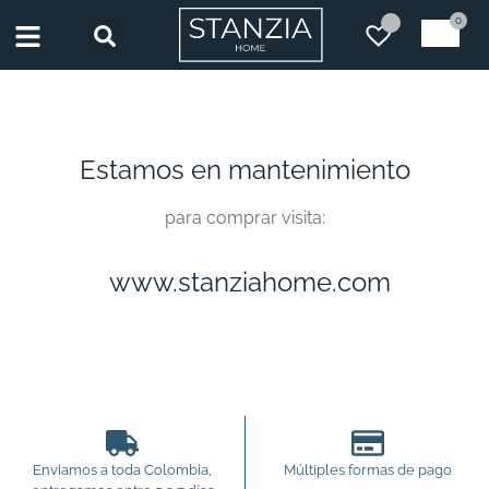
0
Estamos en mantenimiento
para comprar visita:
www.stanziahome.com
Enviamos a toda Colombia,
Múltiples formas de pago