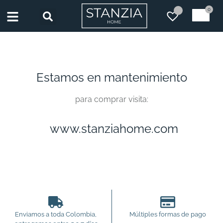
0
Estamos en mantenimiento
para comprar visita:
www.stanziahome.com
Enviamos a toda Colombia,
Múltiples formas de pago