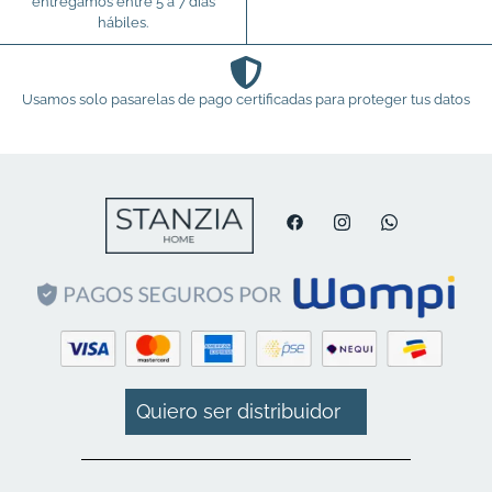
entregamos entre 5 a 7 días
hábiles.
Usamos solo pasarelas de pago certificadas para proteger tus datos
Quiero ser distribuidor