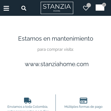
0
Estamos en mantenimiento
para comprar visita:
www.stanziahome.com
Enviamos a toda Colombia,
Múltiples formas de pago