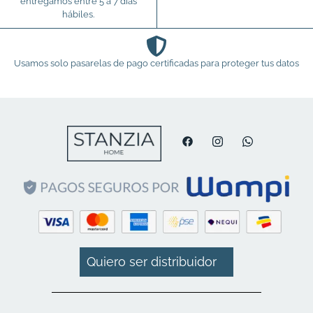
entregamos entre 5 a 7 días
hábiles.
Usamos solo pasarelas de pago certificadas para proteger tus datos
Quiero ser distribuidor