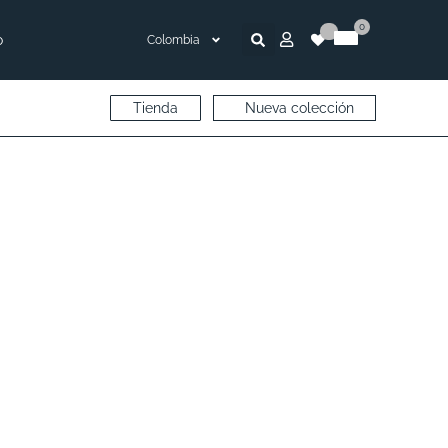
0
o
Colombia
Tienda
Nueva colección