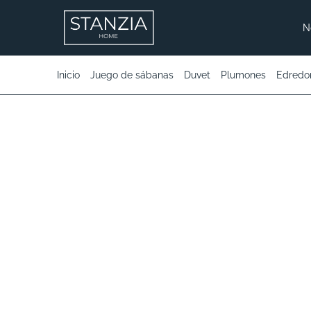
N
Inicio
Juego de sábanas
Duvet
Plumones
Edredo