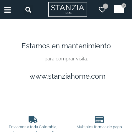
0
Estamos en mantenimiento
para comprar visita:
www.stanziahome.com
Enviamos a toda Colombia,
Múltiples formas de pago