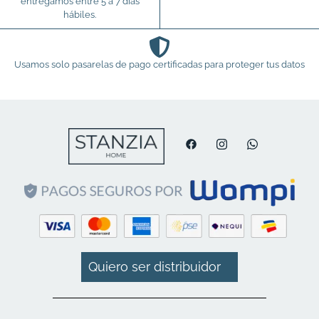
entregamos entre 5 a 7 días
hábiles.
Usamos solo pasarelas de pago certificadas para proteger tus datos
Quiero ser distribuidor