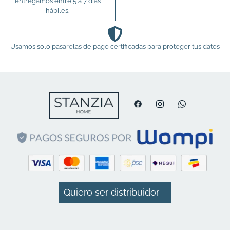
entregamos entre 5 a 7 días
hábiles.
Usamos solo pasarelas de pago certificadas para proteger tus datos
Quiero ser distribuidor