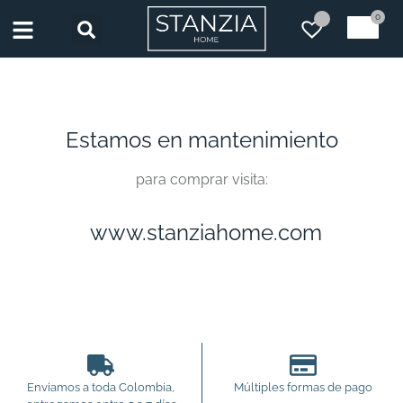
0
Estamos en mantenimiento
para comprar visita:
www.stanziahome.com
Enviamos a toda Colombia,
Múltiples formas de pago