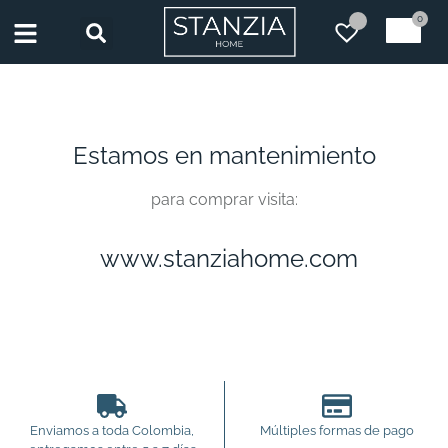
0
Estamos en mantenimiento
para comprar visita:
www.stanziahome.com
Enviamos a toda Colombia,
Múltiples formas de pago