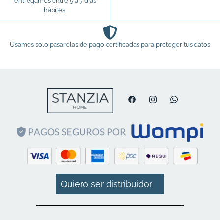
entregamos entre 5 a 7 días
hábiles.
Usamos solo pasarelas de pago certificadas para proteger tus datos
Quiero ser distribuidor